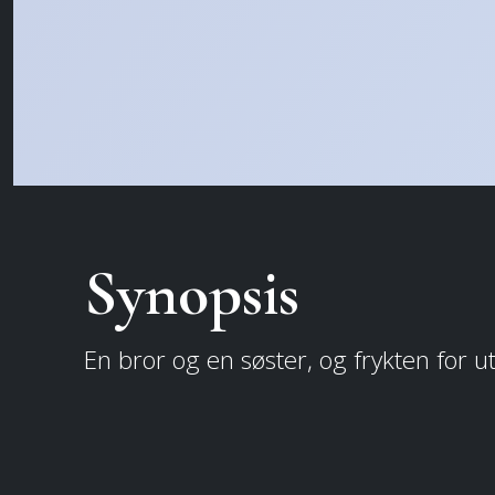
Synopsis
En bror og en søster, og frykten for ut