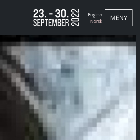
English
MENY
Norsk