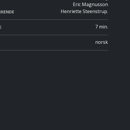
Eric Magnusson
Henriette Steenstrup.
RKENDE
7 min.
E
norsk