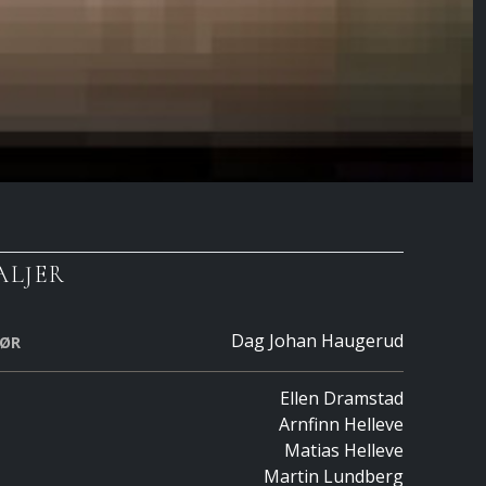
ALJER
Dag Johan Haugerud
SØR
Ellen Dramstad
Arnfinn Helleve
Matias Helleve
Martin Lundberg