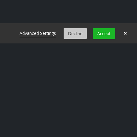
×
Advanced Settings
Decline
Accept