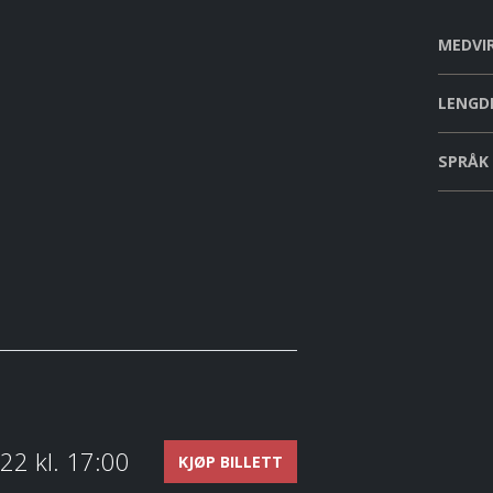
MEDVI
LENGD
SPRÅK
22 kl. 17:00
KJØP BILLETT