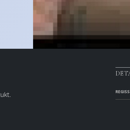
DET
REGIS
ukt.