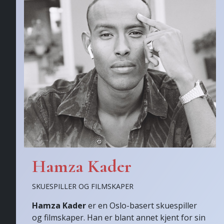
Hamza Kader
SKUESPILLER OG FILMSKAPER
Hamza Kader
er en Oslo-basert skuespiller
og filmskaper. Han er blant annet kjent for sin