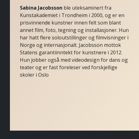
Sabina Jacobsson
ble uteksaminert fra
Kunstakademiet i Trondheim i 2000, og er en
prisvinnende kunstner innen felt som blant
annet film, foto, tegning og installasjoner. Hun
har hatt flere soloutstillinger og filmvisninger i
Norge og internasjonalt. Jacobsson mottok
Statens garantiinntekt for kunstnere i 2012.
Hun jobber også med videodesign for dans og
teater og er fast foreleser ved forskjellige
skoler i Oslo