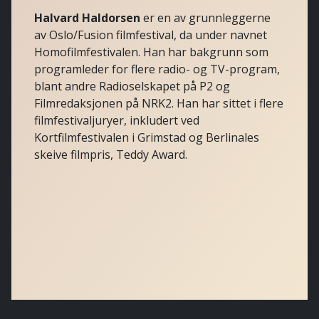
Halvard Haldorsen
er en av grunnleggerne
av Oslo/Fusion filmfestival, da under navnet
Homofilmfestivalen. Han har bakgrunn som
programleder for flere radio- og TV-program,
blant andre Radioselskapet på P2 og
Filmredaksjonen på NRK2. Han har sittet i flere
filmfestivaljuryer, inkludert ved
Kortfilmfestivalen i Grimstad og Berlinales
skeive filmpris, Teddy Award.