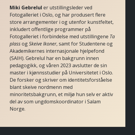
Miki Gebrelul
er utstillingsleder ved
Fotogalleriet i Oslo, og har produsert flere
store arrangementer i og utenfor kunstfeltet,
inkludert offentlige programmer på
Fotogalleriet i forbindelse med utstillingene
Ta
plass
og
Skeive Ikoner
, samt for Studentene og
Akademikernes internasjonale hjelpefond
(SAIH). Gebrelul har en bakgrunn innen
pedagogikk, og våren 2023 avslutter de sin
master i kjønnsstudier på Universitetet i Oslo.
De forsker og skriver om identitetsforståelse
blant skeive nordmenn med
minoritetsbakgrunn, et miljø hun selv er aktiv
del av som ungdomskoordinator i Salam
Norge.