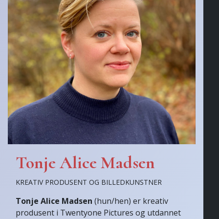
Tonje Alice Madsen
KREATIV PRODUSENT OG BILLEDKUNSTNER
Tonje Alice Madsen
(hun/hen) er kreativ
produsent i Twentyone Pictures og utdannet