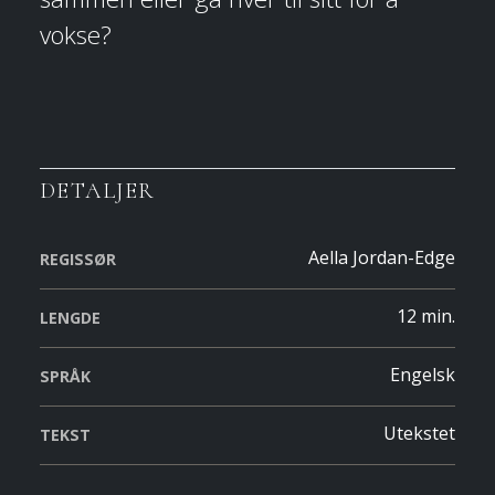
vokse?
DETALJER
Aella Jordan-Edge
REGISSØR
12 min.
LENGDE
Engelsk
SPRÅK
Utekstet
TEKST