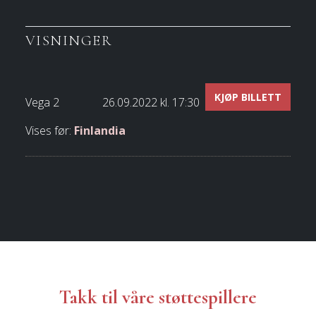
VISNINGER
KJØP BILLETT
Vega 2
26.09.2022 kl. 17:30
Vises før:
Finlandia
Takk til våre støttespillere