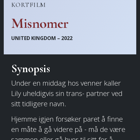
KORTFILM
Misnomer
UNITED KINGDOM – 2022
Synopsis
Under en middag hos venner kaller
Lily uheldigvis sin trans- partner ved
sitt tidligere navn.
Hjemme igjen forsøker paret å finne
en måte å gå videre på - må de være
sammen eller gå hver til sitt for å