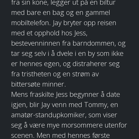
fra sin kone, legger ut på en biltur
med bare en bag og en gammel
mobiltelefon. Jay bryter opp reisen
med et opphold hos Jess,
bestevenninnen fra barndommen, og
tar seg selv i å dvele i en by som ikke
er hennes egen, og distraherer seg
fra tristheten og en strøm av
bittersøte minner.
Mens fraskilte Jess begynner å date
igjen, blir Jay venn med Tommy, en
amatør-standupkomiker, som viser
seg å være mye morsommere utenfor
scenen. Men med hennes første