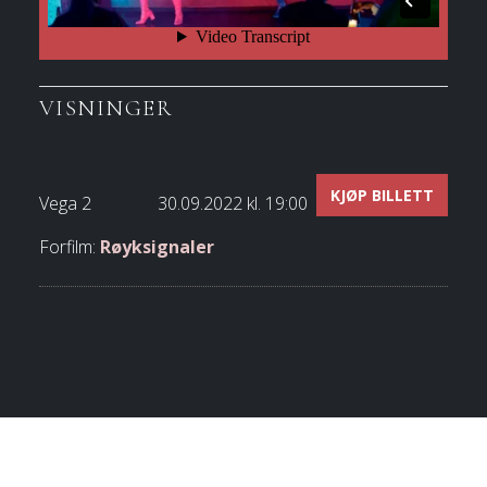
VISNINGER
KJØP BILLETT
Vega 2
30.09.2022 kl. 19:00
Forfilm:
Røyksignaler