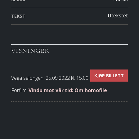
Utekstet
TEKST
VISNINGER
KJØP BILLETT
Vega salongen
25.09.2022 kl. 15:00
Forfilm:
Vindu mot vår tid: Om homofile