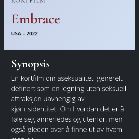
KORTFILM
Embrace
USA – 2022
Synopsis
En kortfilm om aseksualitet, generelt
definert som en legning uten seksuell
attraksjon uavhengig av
kjønnsidentitet. Om hvordan det er å
føle seg annerledes og utenfor, men
også gleden over å finne ut av hvem