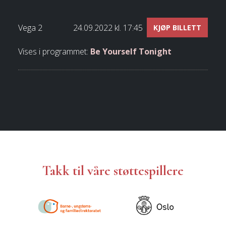
Vega 2
24.09.2022 kl. 17:45
KJØP BILLETT
Vises i programmet:
Be Yourself Tonight
Takk til våre støttespillere