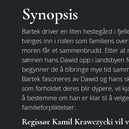
Synopsis
Bartek driver en liten hestegård i fjel
tvinges inn i rollen som familiens ov
moren får et sammenbrudd. Etter at 
sønnen hans Dawid opp i landsbyen f
begynner de å tilbringe mye tid sam
Bartek fascineres av Dawid og hans sk
som forholdet deres blir dypere, vil kj
å bestemme om han er klar til å velge
familieforpliktelser.
Regissør Kamil Krawczycki vil v