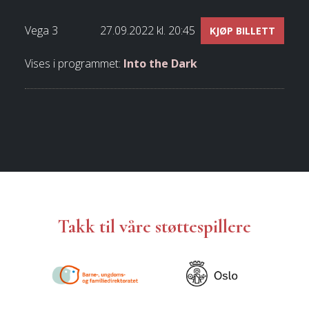
Vega 3
27.09.2022 kl. 20:45
KJØP BILLETT
Vises i programmet:
Into the Dark
Takk til våre støttespillere