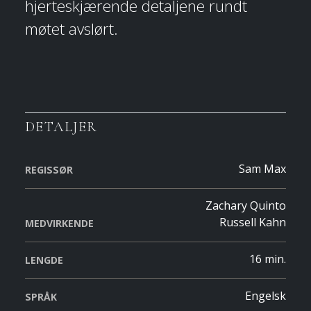
hjerteskjærende detaljene rundt
møtet avslørt.
DETALJER
Sam Max
REGISSØR
Zachary Quinto
Russell Kahn
MEDVIRKENDE
16 min.
LENGDE
Engelsk
SPRÅK